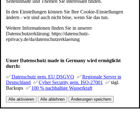
Seiteninhalte und Themen Sie interessant finden.
In den Einstellungen können Sie Ihre Cookie-Einstellungen
ändern - wir sind auch nicht böse, wenn Sie das tun.
Weitere Informationen finden Sie in unserer
Datenschutzerklärung: https://datenschutz-
eprivacy.de/da/datenschutzerklaerung
Unser Datenschutz made in Germany wird ermöglicht
durch:
✅
Datenschutz gem. EU DSGVO
✅
Regionale Server in
Deutschland
✅
Cyber Security gem. ISO-27001
✅
tägl.
Backups
✅
100 % nachhaltige Wasserkraft
Alle aktivieren
Alle ablehnen
Änderungen speichern