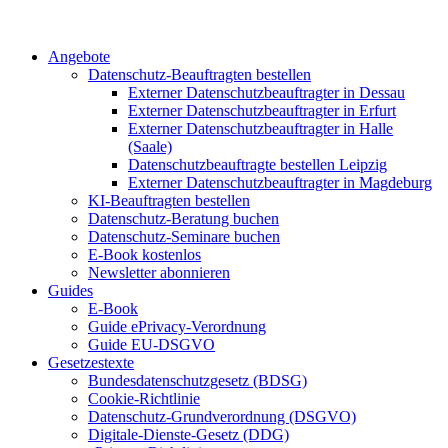
Angebote
Datenschutz-Beauftragten bestellen
Externer Datenschutzbeauftragter in Dessau
Externer Datenschutzbeauftragter in Erfurt
Externer Datenschutzbeauftragter in Halle
(Saale)
Datenschutzbeauftragte bestellen Leipzig
Externer Datenschutzbeauftragter in Magdeburg
KI-Beauftragten bestellen
Datenschutz-Beratung buchen
Datenschutz-Seminare buchen
E-Book kostenlos
Newsletter abonnieren
Guides
E-Book
Guide ePrivacy-Verordnung
Guide EU-DSGVO
Gesetzestexte
Bundesdatenschutzgesetz (BDSG)
Cookie-Richtlinie
Datenschutz-Grundverordnung (DSGVO)
Digitale-Dienste-Gesetz (DDG)