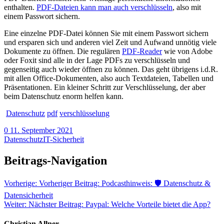
enthalten.
PDF-Dateien kann man auch verschlüsseln
, also mit
einem Passwort sichern.
Eine einzelne PDF-Datei können Sie mit einem Passwort sichern
und ersparen sich und anderen viel Zeit und Aufwand unnötig viele
Dokumente zu öffnen. Die regulären
PDF-Reader
wie von Adobe
oder Foxit sind alle in der Lage PDFs zu verschlüsseln und
gegenseitig auch wieder öffnen zu können. Das geht übrigens i.d.R.
mit allen Office-Dokumenten, also auch Textdateien, Tabellen und
Präsentationen. Ein kleiner Schritt zur Verschlüsselung, der aber
beim Datenschutz enorm helfen kann.
Datenschutz
pdf
verschlüsselung
0
11. September 2021
Datenschutz
IT-Sicherheit
Beitrags-Navigation
Vorherige:
Vorheriger Beitrag:
Podcasthinweis: 🛡️ Datenschutz &
Datensicherheit
Weiter:
Nächster Beitrag:
Paypal: Welche Vorteile bietet die App?
Christian Allner