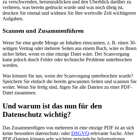
zu verschwenden, herumzuklicken und den Überblick darüber zu
verlieren, was bereits gedruckt wurde und was noch übrig ist,
drucken Sie einmal und widmen Sie Ihre wertvolle Zeit wichtigeren
Aufgaben.
Scannen und Zusammenführen
Wenn Sie eine große Menge an Inhalten einscannen, z. B. einen 30-
seitigen Vertrag oder mehrere Seiten aus einem Buch, wäre es Ihnen
sicher lieber, wenn es eine einzige Datei wäre. Der Scanvorgang
kann jedoch durch Fehler oder technische Probleme unterbrochen
werden.
Was können Sie tun, wenn der Scanvorgang unterbrochen wurde?
Speichern Sie einfach die bereits gescannten Seiten und scannen Sie
weiter. Wenn Sie fertig sind, fügen Sie alle Dateien zu einer PDF-
Datei zusammen.
Und warum ist das nun für den
Datenschutz wichtig?
Das Zusammenfügen von mehreren in eine einzige PDF ist an sich
keine besonders datenschutz- oder
DSGVO
-relevante Sache. Aber
PDF-Dateien können sehr wichtige persönliche Informationen