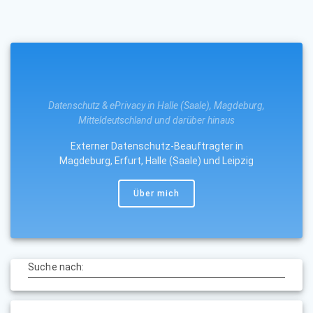
Datenschutz & ePrivacy in Halle (Saale), Magdeburg,
Mitteldeutschland und darüber hinaus
Externer Datenschutz-Beauftragter in
Magdeburg, Erfurt, Halle (Saale) und Leipzig
Über mich
Suche nach: