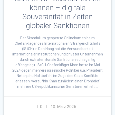
können – digitale
Souveränität in Zeiten
globaler Sanktionen
Der Skandal um gesperrte Onlinekonten beim
Chefankläger des Internationalen Strafgerichtshofs
(IStGH) in Den Haag hat die Verwundbarkeit
internationaler Institutionen und privater Unternehmen
durch extraterritoriale Sanktionen schlagartig
offengelegt. IStGH-Chefankläger Khan hatte im Mai
2024 gegen mehrere israelische Politiker u.a. Präsident
Netanjahu Haftbefehl im Zuge des Gaza-Konflikts
erlassen, woraufhin Khan zunächst einen Drohbrief
mehrere US-republikanischer Senatoren erhielt …
0
10. März 2026