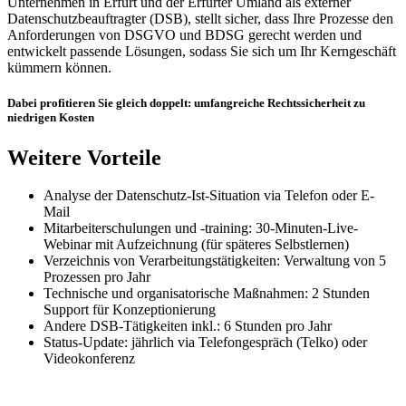
Unternehmen in Erfurt und der Erfurter Umland als externer
Datenschutzbeauftragter (DSB), stellt sicher, dass Ihre Prozesse den
Anforderungen von DSGVO und BDSG gerecht werden und
entwickelt passende Lösungen, sodass Sie sich um Ihr Kerngeschäft
kümmern können.
Dabei profitieren Sie gleich doppelt: umfangreiche Rechtssicherheit zu
niedrigen Kosten
Weitere Vorteile
Analyse der Datenschutz-Ist-Situation via Telefon oder E-
Mail
Mitarbeiterschulungen und -training: 30-Minuten-Live-
Webinar mit Aufzeichnung (für späteres Selbstlernen)
Verzeichnis von Verarbeitungstätigkeiten: Verwaltung von 5
Prozessen pro Jahr
Technische und organisatorische Maßnahmen: 2 Stunden
Support für Konzeptionierung
Andere DSB-Tätigkeiten inkl.: 6 Stunden pro Jahr
Status-Update: jährlich via Telefongespräch (Telko) oder
Videokonferenz