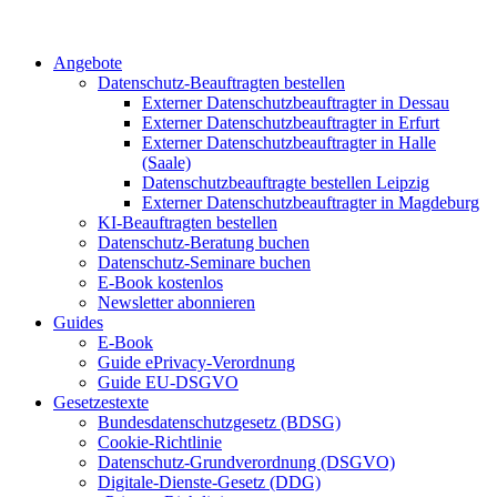
Angebote
Datenschutz-Beauftragten bestellen
Externer Datenschutzbeauftragter in Dessau
Externer Datenschutzbeauftragter in Erfurt
Externer Datenschutzbeauftragter in Halle
(Saale)
Datenschutzbeauftragte bestellen Leipzig
Externer Datenschutzbeauftragter in Magdeburg
KI-Beauftragten bestellen
Datenschutz-Beratung buchen
Datenschutz-Seminare buchen
E-Book kostenlos
Newsletter abonnieren
Guides
E-Book
Guide ePrivacy-Verordnung
Guide EU-DSGVO
Gesetzestexte
Bundesdatenschutzgesetz (BDSG)
Cookie-Richtlinie
Datenschutz-Grundverordnung (DSGVO)
Digitale-Dienste-Gesetz (DDG)