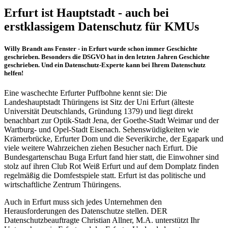
Erfurt ist Hauptstadt - auch bei
erstklassigem Datenschutz für KMUs
Willy Brandt ans Fenster - in Erfurt wurde schon immer Geschichte
geschrieben. Besonders die DSGVO hat in den letzten Jahren Geschichte
geschrieben. Und ein Datenschutz-Experte kann bei Ihrem Datenschutz
helfen!
Eine waschechte Erfurter Puffbohne kennt sie: Die
Landeshauptstadt Thüringens ist Sitz der Uni Erfurt (älteste
Universität Deutschlands, Gründung 1379) und liegt direkt
benachbart zur Optik-Stadt Jena, der Goethe-Stadt Weimar und der
Wartburg- und Opel-Stadt Eisenach. Sehenswüdigkeiten wie
Krämerbrücke, Erfurter Dom und die Severikirche, der Egapark und
viele weitere Wahrzeichen ziehen Besucher nach Erfurt. Die
Bundesgartenschau Buga Erfurt fand hier statt, die Einwohner sind
stolz auf ihren Club Rot Weiß Erfurt und auf dem Domplatz finden
regelmäßig die Domfestspiele statt. Erfurt ist das politische und
wirtschaftliche Zentrum Thüringens.
Auch in Erfurt muss sich jedes Unternehmen den
Herausforderungen des Datenschutze stellen. DER
Datenschutzbeauftragte Christian Allner, M.A. unterstützt Ihr