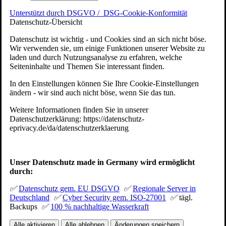
Unterstützt durch DSGVO /
DSG-Cookie-Konformität
Datenschutz-Übersicht
Datenschutz ist wichtig - und Cookies sind an sich nicht böse.
Wir verwenden sie, um einige Funktionen unserer Website zu
laden und durch Nutzungsanalyse zu erfahren, welche
Seiteninhalte und Themen Sie interessant finden.
In den Einstellungen können Sie Ihre Cookie-Einstellungen
ändern - wir sind auch nicht böse, wenn Sie das tun.
Weitere Informationen finden Sie in unserer
Datenschutzerklärung: https://datenschutz-
eprivacy.de/da/datenschutzerklaerung
Unser Datenschutz made in Germany wird ermöglicht
durch:
✅
Datenschutz gem. EU DSGVO
✅
Regionale Server in
Deutschland
✅
Cyber Security gem. ISO-27001
✅
tägl.
Backups
✅
100 % nachhaltige Wasserkraft
Alle aktivieren
Alle ablehnen
Änderungen speichern