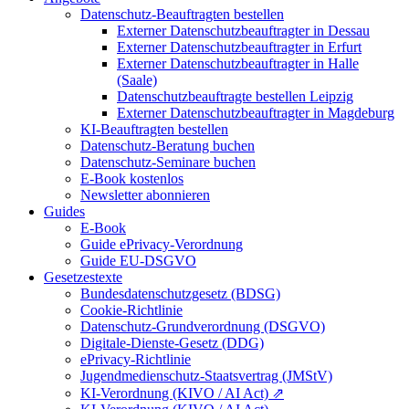
Datenschutz-Beauftragten bestellen
Externer Datenschutzbeauftragter in Dessau
Externer Datenschutzbeauftragter in Erfurt
Externer Datenschutzbeauftragter in Halle
(Saale)
Datenschutzbeauftragte bestellen Leipzig
Externer Datenschutzbeauftragter in Magdeburg
KI-Beauftragten bestellen
Datenschutz-Beratung buchen
Datenschutz-Seminare buchen
E-Book kostenlos
Newsletter abonnieren
Guides
E-Book
Guide ePrivacy-Verordnung
Guide EU-DSGVO
Gesetzestexte
Bundesdatenschutzgesetz (BDSG)
Cookie-Richtlinie
Datenschutz-Grundverordnung (DSGVO)
Digitale-Dienste-Gesetz (DDG)
ePrivacy-Richtlinie
Jugendmedienschutz-Staatsvertrag (JMStV)
KI-Verordnung (KIVO / AI Act) ⇗