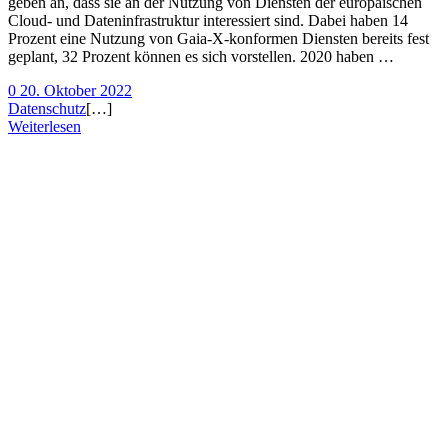
geben an, dass sie an der Nutzung von Diensten der europäischen
Cloud- und Dateninfrastruktur interessiert sind. Dabei haben 14
Prozent eine Nutzung von Gaia-X-konformen Diensten bereits fest
geplant, 32 Prozent können es sich vorstellen. 2020 haben …
0
20. Oktober 2022
Datenschutz
[…]
Weiterlesen