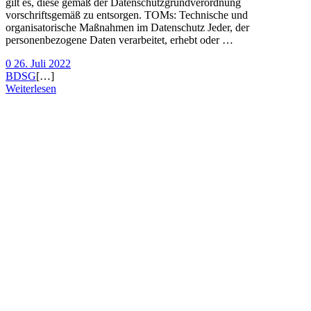
gilt es, diese gemäß der Datenschutzgrundverordnung
vorschriftsgemäß zu entsorgen. TOMs: Technische und
organisatorische Maßnahmen im Datenschutz Jeder, der
personenbezogene Daten verarbeitet, erhebt oder …
0
26. Juli 2022
BDSG
[…]
Weiterlesen