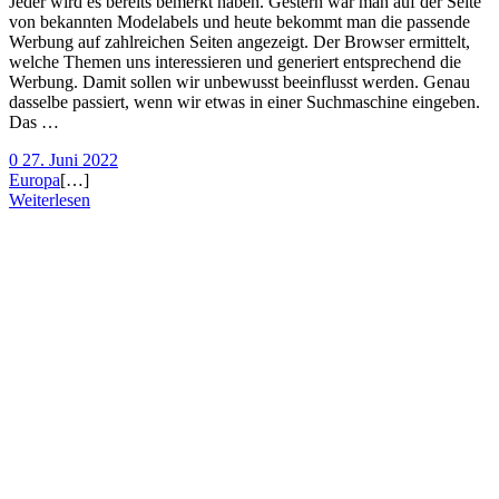
Jeder wird es bereits bemerkt haben. Gestern war man auf der Seite
von bekannten Modelabels und heute bekommt man die passende
Werbung auf zahlreichen Seiten angezeigt. Der Browser ermittelt,
welche Themen uns interessieren und generiert entsprechend die
Werbung. Damit sollen wir unbewusst beeinflusst werden. Genau
dasselbe passiert, wenn wir etwas in einer Suchmaschine eingeben.
Das …
0
27. Juni 2022
Europa
[…]
Weiterlesen