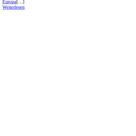
Europa
[…]
Weiterlesen