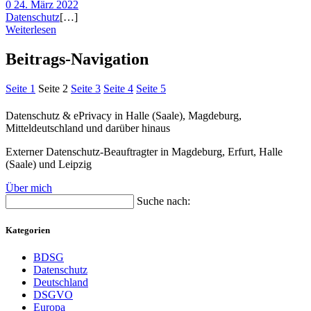
0
24. März 2022
Datenschutz
[…]
Weiterlesen
Beitrags-Navigation
Seite
1
Seite
2
Seite
3
Seite
4
Seite
5
Datenschutz & ePrivacy in Halle (Saale), Magdeburg,
Mitteldeutschland und darüber hinaus
Externer Datenschutz-Beauftragter in Magdeburg, Erfurt, Halle
(Saale) und Leipzig
Über mich
Suche nach:
Kategorien
BDSG
Datenschutz
Deutschland
DSGVO
Europa