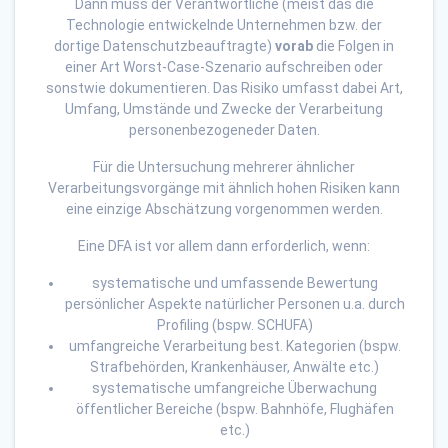
Dann muss der Verantwortliche (meist das die
Technologie entwickelnde Unternehmen bzw. der
dortige Datenschutzbeauftragte)
vorab
die Folgen in
einer Art Worst-Case-Szenario aufschreiben oder
sonstwie dokumentieren. Das Risiko umfasst dabei Art,
Umfang, Umstände und Zwecke der Verarbeitung
personenbezogeneder Daten.
Für die Untersuchung mehrerer ähnlicher
Verarbeitungsvorgänge mit ähnlich hohen Risiken kann
eine einzige Abschätzung vorgenommen werden.
Eine DFA ist vor allem dann erforderlich, wenn:
systematische und umfassende Bewertung
persönlicher Aspekte natürlicher Personen u.a. durch
Profiling (bspw. SCHUFA)
umfangreiche Verarbeitung best. Kategorien (bspw.
Strafbehörden, Krankenhäuser, Anwälte etc.)
systematische umfangreiche Überwachung
öffentlicher Bereiche (bspw. Bahnhöfe, Flughäfen
etc.)