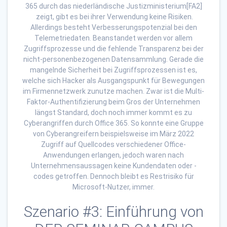
365 durch das niederländische Justizministerium[FA2]
zeigt, gibt es bei ihrer Verwendung keine Risiken.
Allerdings besteht Verbesserungspotenzial bei den
Telemetriedaten. Beanstandet werden vor allem
Zugriffsprozesse und die fehlende Transparenz bei der
nicht-personenbezogenen Datensammlung. Gerade die
mangelnde Sicherheit bei Zugriffsprozessen ist es,
welche sich Hacker als Ausgangspunkt für Bewegungen
im Firmennetzwerk zunutze machen. Zwar ist die Multi-
Faktor-Authentifizierung beim Gros der Unternehmen
längst Standard, doch noch immer kommt es zu
Cyberangriffen durch Office 365. So konnte eine Gruppe
von Cyberangreifern beispielsweise im März 2022
Zugriff auf Quellcodes verschiedener Office-
Anwendungen erlangen, jedoch waren nach
Unternehmensaussagen keine Kundendaten oder -
codes getroffen. Dennoch bleibt es Restrisiko für
Microsoft-Nutzer, immer.
Szenario #3: Einführung von