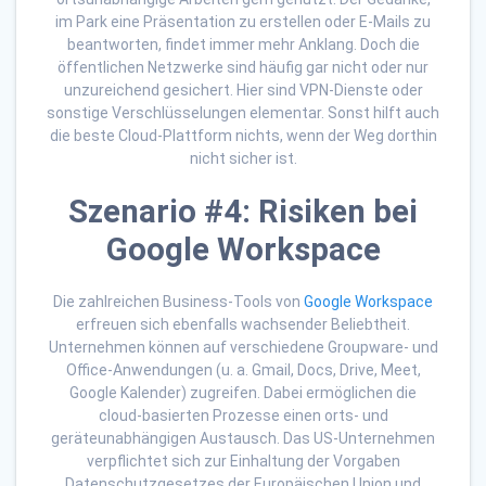
im Park eine Präsentation zu erstellen oder E-Mails zu
beantworten, findet immer mehr Anklang. Doch die
öffentlichen Netzwerke sind häufig gar nicht oder nur
unzureichend gesichert. Hier sind VPN-Dienste oder
sonstige Verschlüsselungen elementar. Sonst hilft auch
die beste Cloud-Plattform nichts, wenn der Weg dorthin
nicht sicher ist.
Szenario #4: Risiken bei
Google Workspace
Die zahlreichen Business-Tools von
Google Workspace
erfreuen sich ebenfalls wachsender Beliebtheit.
Unternehmen können auf verschiedene Groupware- und
Office-Anwendungen (u. a. Gmail, Docs, Drive, Meet,
Google Kalender) zugreifen. Dabei ermöglichen die
cloud-basierten Prozesse einen orts- und
geräteunabhängigen Austausch. Das US-Unternehmen
verpflichtet sich zur Einhaltung der Vorgaben
Datenschutzgesetzes der Europäischen Union und