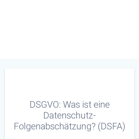
hätz
ung
?
(DS
FA)
DSGVO: Was ist eine
Datenschutz-
Folgenabschätzung? (DSFA)