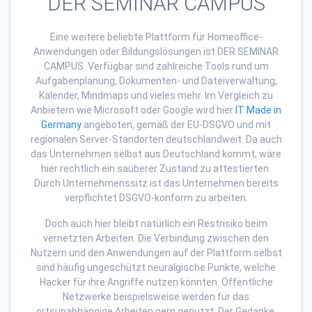
DER SEMINAR CAMPUS
Eine weitere beliebte Plattform für Homeoffice-
Anwendungen oder Bildungslösungen ist DER SEMINAR
CAMPUS. Verfügbar sind zahlreiche Tools rund um
Aufgabenplanung, Dokumenten- und Dateiverwaltung,
Kalender, Mindmaps und vieles mehr. Im Vergleich zu
Anbietern wie Microsoft oder Google wird hier
IT Made in
Germany
angeboten, gemäß der EU-DSGVO und mit
regionalen Server-Standorten deutschlandweit. Da auch
das Unternehmen selbst aus Deutschland kommt, wäre
hier rechtlich ein sauberer Zustand zu attestierten.
Durch Unternehmenssitz ist das Unternehmen bereits
verpflichtet DSGVO-konform zu arbeiten.
Doch auch hier bleibt natürlich ein Restrisiko beim
vernetzten Arbeiten. Die Verbindung zwischen den
Nutzern und den Anwendungen auf der Plattform selbst
sind häufig ungeschützt neuralgische Punkte, welche
Hacker für ihre Angriffe nutzen könnten. Öffentliche
Netzwerke beispielsweise werden für das
ortsunabhängige Arbeiten gern genutzt. Der Gedanke,