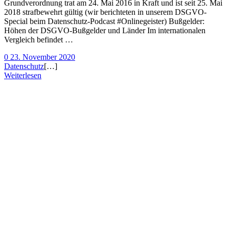
Grundverordnung trat am 24. Mai 2016 in Kraft und ist seit 25. Mai
2018 strafbewehrt gültig (wir berichteten in unserem DSGVO-
Special beim Datenschutz-Podcast #Onlinegeister) Bußgelder:
Höhen der DSGVO-Bußgelder und Länder Im internationalen
Vergleich befindet …
0
23. November 2020
Datenschutz
[…]
Weiterlesen