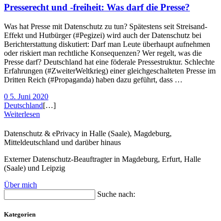
Presserecht und -freiheit: Was darf die Presse?
Was hat Presse mit Datenschutz zu tun? Spätestens seit Streisand-
Effekt und Hutbürger (#Pegizei) wird auch der Datenschutz bei
Berichterstattung diskutiert: Darf man Leute überhaupt aufnehmen
oder riskiert man rechtliche Konsequenzen? Wer regelt, was die
Presse darf? Deutschland hat eine föderale Pressestruktur. Schlechte
Erfahrungen (#ZweiterWeltkrieg) einer gleichgeschalteten Presse im
Dritten Reich (#Propaganda) haben dazu geführt, dass …
0
5. Juni 2020
Deutschland
[…]
Weiterlesen
Datenschutz & ePrivacy in Halle (Saale), Magdeburg,
Mitteldeutschland und darüber hinaus
Externer Datenschutz-Beauftragter in Magdeburg, Erfurt, Halle
(Saale) und Leipzig
Über mich
Suche nach:
Kategorien