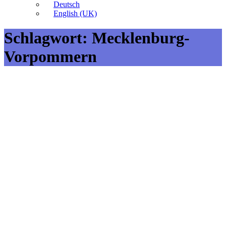
Deutsch
English (UK)
Schlagwort:
Mecklenburg-
Vorpommern