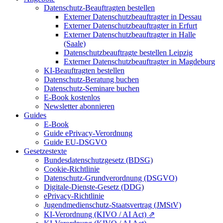
Datenschutz-Beauftragten bestellen
Externer Datenschutzbeauftragter in Dessau
Externer Datenschutzbeauftragter in Erfurt
Externer Datenschutzbeauftragter in Halle
(Saale)
Datenschutzbeauftragte bestellen Leipzig
Externer Datenschutzbeauftragter in Magdeburg
KI-Beauftragten bestellen
Datenschutz-Beratung buchen
Datenschutz-Seminare buchen
E-Book kostenlos
Newsletter abonnieren
Guides
E-Book
Guide ePrivacy-Verordnung
Guide EU-DSGVO
Gesetzestexte
Bundesdatenschutzgesetz (BDSG)
Cookie-Richtlinie
Datenschutz-Grundverordnung (DSGVO)
Digitale-Dienste-Gesetz (DDG)
ePrivacy-Richtlinie
Jugendmedienschutz-Staatsvertrag (JMStV)
KI-Verordnung (KIVO / AI Act) ⇗