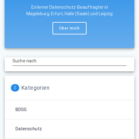
Externer Datenschutz-Beauftragter in
Magdeburg, Erfurt, Halle (Saale) und Leipzig
Über mich
Suche nach:
Kategorien
BDSG
Datenschutz