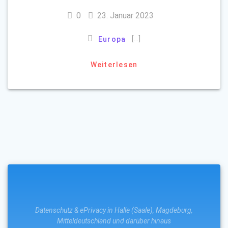
0
23. Januar 2023
[…]
Europa
Weiterlesen
Datenschutz & ePrivacy in Halle (Saale), Magdeburg,
Mitteldeutschland und darüber hinaus