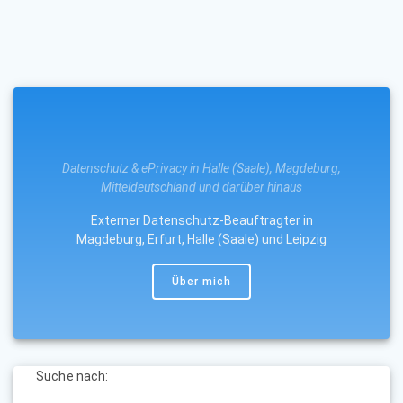
Datenschutz & ePrivacy in Halle (Saale), Magdeburg,
Mitteldeutschland und darüber hinaus
Externer Datenschutz-Beauftragter in
Magdeburg, Erfurt, Halle (Saale) und Leipzig
Über mich
Suche nach: