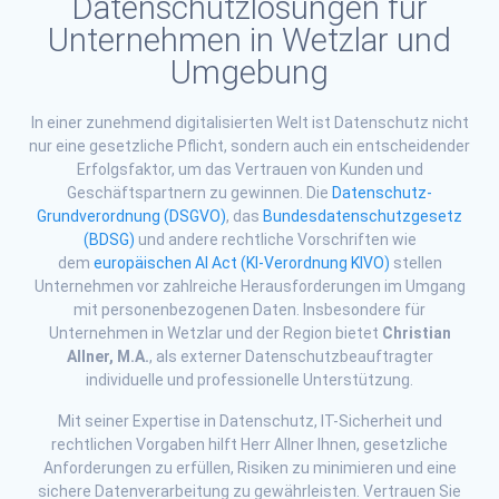
Datenschutzlösungen für
Unternehmen in Wetzlar und
Umgebung
In einer zunehmend digitalisierten Welt ist Datenschutz nicht
nur eine gesetzliche Pflicht, sondern auch ein entscheidender
Erfolgsfaktor, um das Vertrauen von Kunden und
Geschäftspartnern zu gewinnen. Die
Datenschutz-
Grundverordnung (DSGVO)
, das
Bundesdatenschutzgesetz
(BDSG)
und andere rechtliche Vorschriften wie
dem
europäischen AI Act (KI-Verordnung KIVO)
stellen
Unternehmen vor zahlreiche Herausforderungen im Umgang
mit personenbezogenen Daten. Insbesondere für
Unternehmen in Wetzlar und der Region bietet
Christian
Allner, M.A.
, als externer Datenschutzbeauftragter
individuelle und professionelle Unterstützung.
Mit seiner Expertise in Datenschutz, IT-Sicherheit und
rechtlichen Vorgaben hilft Herr Allner Ihnen, gesetzliche
Anforderungen zu erfüllen, Risiken zu minimieren und eine
sichere Datenverarbeitung zu gewährleisten. Vertrauen Sie