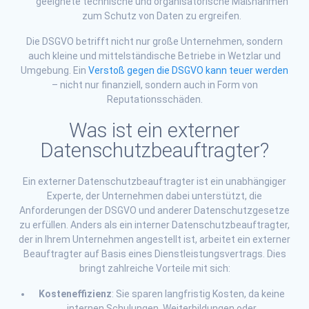
geeignete technische und organisatorische Maßnahmen
zum Schutz von Daten zu ergreifen.
Die DSGVO betrifft nicht nur große Unternehmen, sondern
auch kleine und mittelständische Betriebe in Wetzlar und
Umgebung. Ein
Verstoß gegen die DSGVO kann teuer werden
– nicht nur finanziell, sondern auch in Form von
Reputationsschäden.
Was ist ein externer
Datenschutzbeauftragter?
Ein externer Datenschutzbeauftragter ist ein unabhängiger
Experte, der Unternehmen dabei unterstützt, die
Anforderungen der DSGVO und anderer Datenschutzgesetze
zu erfüllen. Anders als ein interner Datenschutzbeauftragter,
der in Ihrem Unternehmen angestellt ist, arbeitet ein externer
Beauftragter auf Basis eines Dienstleistungsvertrags. Dies
bringt zahlreiche Vorteile mit sich:
Kosteneffizienz
: Sie sparen langfristig Kosten, da keine
internen Schulungen, Weiterbildungen oder