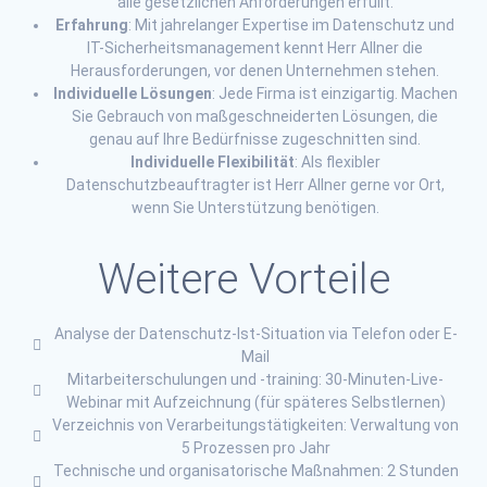
alle gesetzlichen Anforderungen erfüllt.
Erfahrung
: Mit jahrelanger Expertise im Datenschutz und
IT-Sicherheitsmanagement kennt Herr Allner die
Herausforderungen, vor denen Unternehmen stehen.
Individuelle Lösungen
: Jede Firma ist einzigartig. Machen
Sie Gebrauch von maßgeschneiderten Lösungen, die
genau auf Ihre Bedürfnisse zugeschnitten sind.
Individuelle Flexibilität
: Als flexibler
Datenschutzbeauftragter ist Herr Allner gerne vor Ort,
wenn Sie Unterstützung benötigen.
Weitere Vorteile
Analyse der Datenschutz-Ist-Situation via Telefon oder E-
Mail
Mitarbeiterschulungen und -training: 30-Minuten-Live-
Webinar mit Aufzeichnung (für späteres Selbstlernen)
Verzeichnis von Verarbeitungstätigkeiten: Verwaltung von
5 Prozessen pro Jahr
Technische und organisatorische Maßnahmen: 2 Stunden