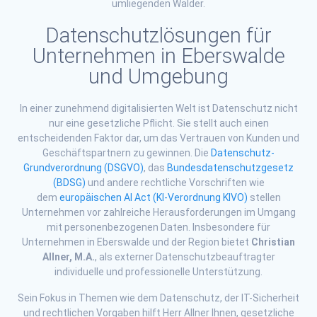
umliegenden Wälder.
Datenschutzlösungen für
Unternehmen in Eberswalde
und Umgebung
In einer zunehmend digitalisierten Welt ist Datenschutz nicht
nur eine gesetzliche Pflicht. Sie stellt auch einen
entscheidenden Faktor dar, um das Vertrauen von Kunden und
Geschäftspartnern zu gewinnen. Die
Datenschutz-
Grundverordnung (DSGVO)
, das
Bundesdatenschutzgesetz
(BDSG)
und andere rechtliche Vorschriften wie
dem
europäischen AI Act (KI-Verordnung KIVO)
stellen
Unternehmen vor zahlreiche Herausforderungen im Umgang
mit personenbezogenen Daten. Insbesondere für
Unternehmen in Eberswalde und der Region bietet
Christian
Allner, M.A.
, als externer Datenschutzbeauftragter
individuelle und professionelle Unterstützung.
Sein Fokus in Themen wie dem Datenschutz, der IT-Sicherheit
und rechtlichen Vorgaben hilft Herr Allner Ihnen, gesetzliche