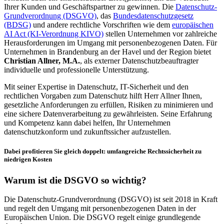
Ihrer Kunden und Geschäftspartner zu gewinnen. Die
Datenschutz-
Grundverordnung (DSGVO)
, das
Bundesdatenschutzgesetz
(BDSG)
und andere rechtliche Vorschriften wie dem
europäischen
AI Act (KI-Verordnung KIVO)
stellen Unternehmen vor zahlreiche
Herausforderungen im Umgang mit personenbezogenen Daten. Für
Unternehmen in Brandenburg an der Havel und der Region bietet
Christian Allner, M.A.
, als externer Datenschutzbeauftragter
individuelle und professionelle Unterstützung.
Mit seiner Expertise in Datenschutz, IT-Sicherheit und den
rechtlichen Vorgaben zum Datenschutz hilft Herr Allner Ihnen,
gesetzliche Anforderungen zu erfüllen, Risiken zu minimieren und
eine sichere Datenverarbeitung zu gewährleisten. Seine Erfahrung
und Kompetenz kann dabei helfen, Ihr Unternehmen
datenschutzkonform und zukunftssicher aufzustellen.
Dabei profitieren Sie gleich doppelt: umfangreiche Rechtssicherheit zu
niedrigen Kosten
Warum ist die DSGVO so wichtig?
Die Datenschutz-Grundverordnung (DSGVO) ist seit 2018 in Kraft
und regelt den Umgang mit personenbezogenen Daten in der
Europäischen Union. Die DSGVO regelt einige grundlegende