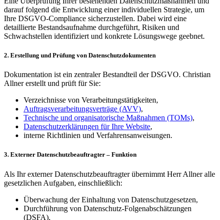
Eine Überprüfung Ihrer bestehenden Datenschutzmaßnahmen und
darauf folgend die Entwicklung einer individuellen Strategie, um
Ihre DSGVO-Compliance sicherzustellen. Dabei wird eine
detaillierte Bestandsaufnahme durchgeführt, Risiken und
Schwachstellen identifiziert und konkrete Lösungswege geebnet.
2. Erstellung und Prüfung von Datenschutzdokumenten
Dokumentation ist ein zentraler Bestandteil der DSGVO. Christian
Allner erstellt und prüft für Sie:
Verzeichnisse von Verarbeitungstätigkeiten,
Auftragsverarbeitungsverträge (AVV)
,
Technische und organisatorische Maßnahmen (TOMs)
,
Datenschutzerklärungen für Ihre Website
,
interne Richtlinien und Verfahrensanweisungen.
3. Externer Datenschutzbeauftragter – Funktion
Als Ihr externer Datenschutzbeauftragter übernimmt Herr Allner alle
gesetzlichen Aufgaben, einschließlich:
Überwachung der Einhaltung von Datenschutzgesetzen,
Durchführung von Datenschutz-Folgenabschätzungen
(DSFA),