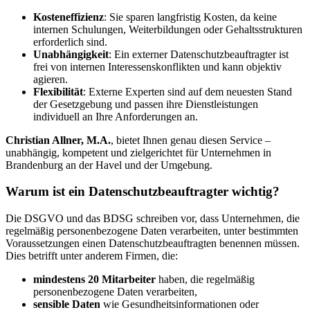
Kosteneffizienz
: Sie sparen langfristig Kosten, da keine
internen Schulungen, Weiterbildungen oder Gehaltsstrukturen
erforderlich sind.
Unabhängigkeit
: Ein externer Datenschutzbeauftragter ist
frei von internen Interessenskonflikten und kann objektiv
agieren.
Flexibilität
: Externe Experten sind auf dem neuesten Stand
der Gesetzgebung und passen ihre Dienstleistungen
individuell an Ihre Anforderungen an.
Christian Allner, M.A.
, bietet Ihnen genau diesen Service –
unabhängig, kompetent und zielgerichtet für Unternehmen in
Brandenburg an der Havel und der Umgebung.
Warum ist ein Datenschutzbeauftragter wichtig?
Die DSGVO und das BDSG schreiben vor, dass Unternehmen, die
regelmäßig personenbezogene Daten verarbeiten, unter bestimmten
Voraussetzungen einen Datenschutzbeauftragten benennen müssen.
Dies betrifft unter anderem Firmen, die:
mindestens 20 Mitarbeiter
haben, die regelmäßig
personenbezogene Daten verarbeiten,
sensible Daten
wie Gesundheitsinformationen oder