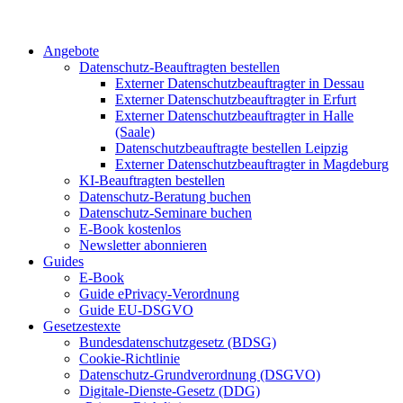
Angebote
Datenschutz-Beauftragten bestellen
Externer Datenschutzbeauftragter in Dessau
Externer Datenschutzbeauftragter in Erfurt
Externer Datenschutzbeauftragter in Halle
(Saale)
Datenschutzbeauftragte bestellen Leipzig
Externer Datenschutzbeauftragter in Magdeburg
KI-Beauftragten bestellen
Datenschutz-Beratung buchen
Datenschutz-Seminare buchen
E-Book kostenlos
Newsletter abonnieren
Guides
E-Book
Guide ePrivacy-Verordnung
Guide EU-DSGVO
Gesetzestexte
Bundesdatenschutzgesetz (BDSG)
Cookie-Richtlinie
Datenschutz-Grundverordnung (DSGVO)
Digitale-Dienste-Gesetz (DDG)