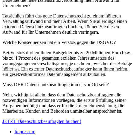
Bedeutet die neue Datenschutzverordnung mehr Aufwand für
Unternehmen?
Tatsächlich führt das neue Datenschutzrecht zu einem höheren
Verwaltungsaufwand und mehr Arbeit. Wenn Sie allerdings einen
externen Datenschutzbeauftragten buchen, können Sie diesen
Aufwand für Ihr Unternehmen deutlich verringern.
Welche Konsequenzen hat ein Verstoß gegen die DSGVO?
Bei Verstoß drohen Ihnen Bußgelder bis zu 20 Millionen Euro bzw.
bis zu 4 Prozent des gesamten erzielten Jahresumsatzes des
vorangegangenen Geschäftsjahres, je nachdem, welcher der Beträge
höher ist. Ein externer Datenschutzbeauftragter kann Ihnen helfen,
ein gesetzeskonformes Datenmanagement aufzubauen.
Muss DER Datenschutzbeauftragte immer vor Ort sein?
Nein, wichtig ist allein, dass dem Datenschutzbeauftragten alle
notwendigen Informationen vorliegen, die er zur Erfüllung seiner
Aufgaben benötigt und dass er für die Unternehmensleitung, die
Mitarbeiter, Kunden und Behörden unmittelbar ansprechbar ist.
JETZT Datenschutzbeauftragten buchen!
Impressum