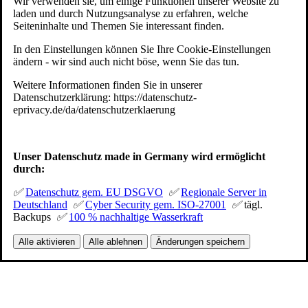
Wir verwenden sie, um einige Funktionen unserer Website zu
laden und durch Nutzungsanalyse zu erfahren, welche
Seiteninhalte und Themen Sie interessant finden.
In den Einstellungen können Sie Ihre Cookie-Einstellungen
ändern - wir sind auch nicht böse, wenn Sie das tun.
Weitere Informationen finden Sie in unserer
Datenschutzerklärung: https://datenschutz-
eprivacy.de/da/datenschutzerklaerung
Unser Datenschutz made in Germany wird ermöglicht
durch:
✅
Datenschutz gem. EU DSGVO
✅
Regionale Server in
Deutschland
✅
Cyber Security gem. ISO-27001
✅
tägl.
Backups
✅
100 % nachhaltige Wasserkraft
Alle aktivieren
Alle ablehnen
Änderungen speichern