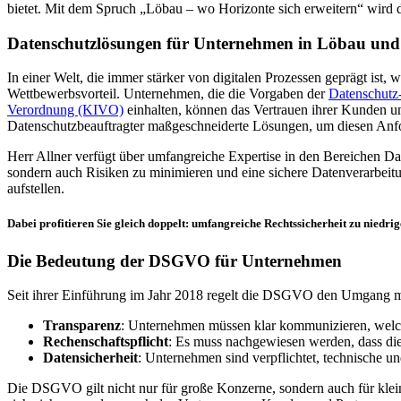
bietet. Mit dem Spruch „Löbau – wo Horizonte sich erweitern“ wird der
Datenschutzlösungen für Unternehmen in Löbau u
In einer Welt, die immer stärker von digitalen Prozessen geprägt ist
Wettbewerbsvorteil. Unternehmen, die die Vorgaben der
Datenschut
Verordnung (KIVO)
einhalten, können das Vertrauen ihrer Kunden u
Datenschutzbeauftragter maßgeschneiderte Lösungen, um diesen Anf
Herr Allner verfügt über umfangreiche Expertise in den Bereichen Dat
sondern auch Risiken zu minimieren und eine sichere Datenverarbei
aufstellen.
Dabei profitieren Sie gleich doppelt: umfangreiche Rechtssicherheit zu niedri
Die Bedeutung der DSGVO für Unternehmen
Seit ihrer Einführung im Jahr 2018 regelt die DSGVO den Umgang mi
Transparenz
: Unternehmen müssen klar kommunizieren, wel
Rechenschaftspflicht
: Es muss nachgewiesen werden, dass di
Datensicherheit
: Unternehmen sind verpflichtet, technische 
Die DSGVO gilt nicht nur für große Konzerne, sondern auch für k