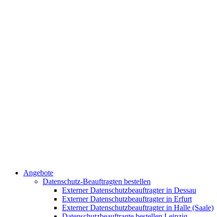
Angebote
Datenschutz-Beauftragten bestellen
Externer Datenschutzbeauftragter in Dessau
Externer Datenschutzbeauftragter in Erfurt
Externer Datenschutzbeauftragter in Halle (Saale)
Datenschutzbeauftragte bestellen Leipzig