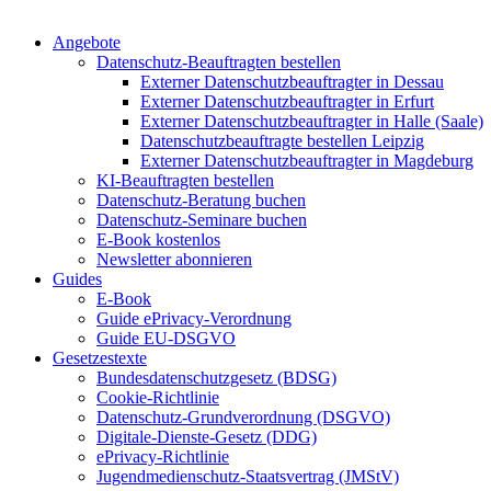
Angebote
Datenschutz-Beauftragten bestellen
Externer Datenschutzbeauftragter in Dessau
Externer Datenschutzbeauftragter in Erfurt
Externer Datenschutzbeauftragter in Halle (Saale)
Datenschutzbeauftragte bestellen Leipzig
Externer Datenschutzbeauftragter in Magdeburg
KI-Beauftragten bestellen
Datenschutz-Beratung buchen
Datenschutz-Seminare buchen
E-Book kostenlos
Newsletter abonnieren
Guides
E-Book
Guide ePrivacy-Verordnung
Guide EU-DSGVO
Gesetzestexte
Bundesdatenschutzgesetz (BDSG)
Cookie-Richtlinie
Datenschutz-Grundverordnung (DSGVO)
Digitale-Dienste-Gesetz (DDG)
ePrivacy-Richtlinie
Jugendmedienschutz-Staatsvertrag (JMStV)