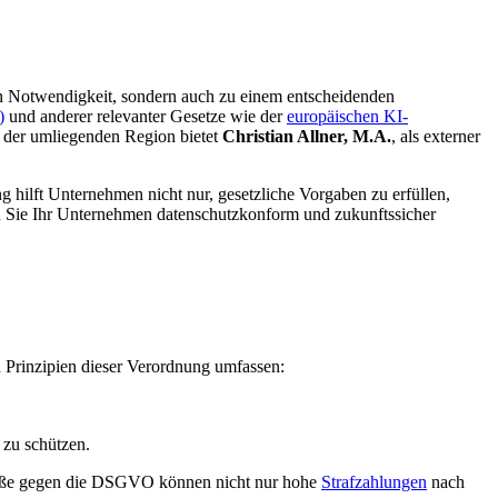
chen Notwendigkeit, sondern auch zu einem entscheidenden
)
und anderer relevanter Gesetze wie der
europäischen KI-
d der umliegenden Region bietet
Christian Allner, M.A.
, als externer
 hilft Unternehmen nicht nur, gesetzliche Vorgaben zu erfüllen,
n Sie Ihr Unternehmen datenschutzkonform und zukunftssicher
 Prinzipien dieser Verordnung umfassen:
 zu schützen.
töße gegen die DSGVO können nicht nur hohe
Strafzahlungen
nach