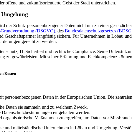
 offene und zukunftsorientierte Geist der Stadt unterstrichen.
nd Umgebung
, wird der Schutz personenbezogener Daten nicht nur zu einer gesetzli
z-Grundverordnung (DSGVO)
, des
Bundesdatenschutzgesetzes (BDSG
nd Geschäftspartner langfristig sichern. Für Unternehmen in Löbau un
orderungen gerecht zu werden.
enschutz, IT-Sicherheit und rechtliche Compliance. Seine Unterstützung
tung zu gewährleisten. Mit seiner Erfahrung und Fachkompetenz könne
gen Kosten
t personenbezogenen Daten in der Europäischen Union. Die zentralen
che Daten sie sammeln und zu welchem Zweck.
e Datenschutzbestimmungen eingehalten werden.
und organisatorische Maßnahmen zu ergreifen, um Daten vor Missbrauch
leine und mittelständische Unternehmen in Löbau und Umgebung. Vers