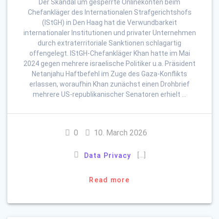
Der Skandal um gesperrte Onlinekonten beim
Chefankläger des Internationalen Strafgerichtshofs
(IStGH) in Den Haag hat die Verwundbarkeit
internationaler Institutionen und privater Unternehmen
durch extraterritoriale Sanktionen schlagartig
offengelegt. IStGH-Chefankläger Khan hatte im Mai
2024 gegen mehrere israelische Politiker u.a. Präsident
Netanjahu Haftbefehl im Zuge des Gaza-Konflikts
erlassen, woraufhin Khan zunächst einen Drohbrief
mehrere US-republikanischer Senatoren erhielt …
0
10. March 2026
[…]
Data Privacy
Read more