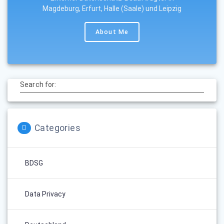
Magdeburg, Erfurt, Halle (Saale) und Leipzig
About Me
Search for:
Categories
BDSG
Data Privacy