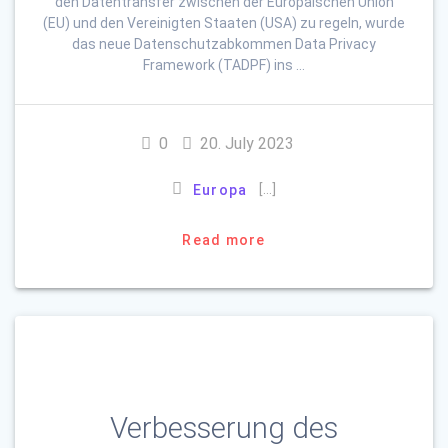
den Datentransfer zwischen der Europäischen Union
(EU) und den Vereinigten Staaten (USA) zu regeln, wurde
das neue Datenschutzabkommen Data Privacy
Framework (TADPF) ins …
0
20. July 2023
[…]
Europa
Read more
Verbesserung des