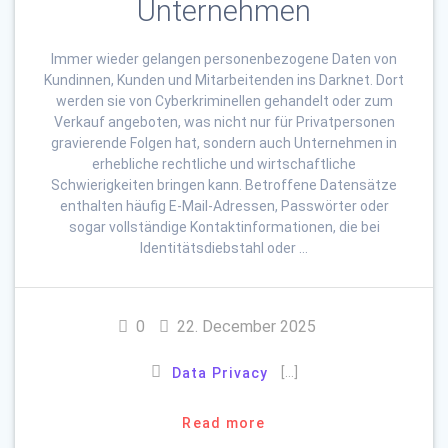
Unternehmen
Immer wieder gelangen personenbezogene Daten von
Kundinnen, Kunden und Mitarbeitenden ins Darknet. Dort
werden sie von Cyberkriminellen gehandelt oder zum
Verkauf angeboten, was nicht nur für Privatpersonen
gravierende Folgen hat, sondern auch Unternehmen in
erhebliche rechtliche und wirtschaftliche
Schwierigkeiten bringen kann. Betroffene Datensätze
enthalten häufig E-Mail-Adressen, Passwörter oder
sogar vollständige Kontaktinformationen, die bei
Identitätsdiebstahl oder …
0
22. December 2025
[…]
Data Privacy
Read more