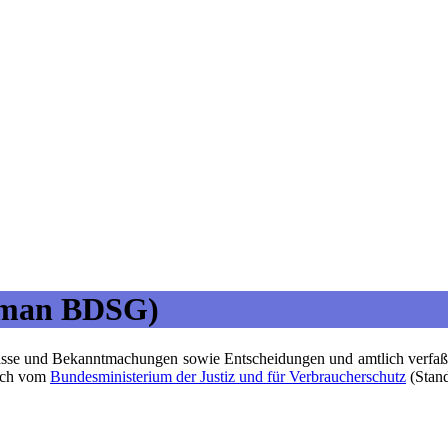
erman BDSG)
sse und Bekanntmachungen sowie Entscheidungen und amtlich verfaßte
lich vom
Bundesministerium der Justiz und für Verbraucherschutz
(Stand