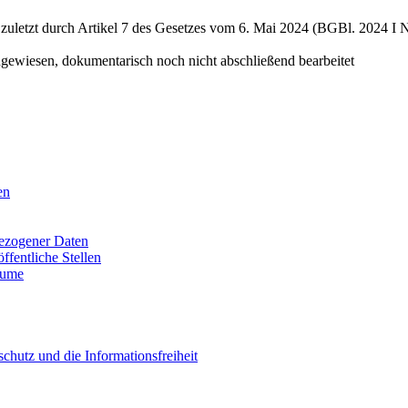
zuletzt durch Artikel 7 des Gesetzes vom 6. Mai 2024 (BGBl. 2024 I N
hgewiesen, dokumentarisch noch nicht abschließend bearbeitet
en
bezogener Daten
fentliche Stellen
äume
chutz und die Informationsfreiheit