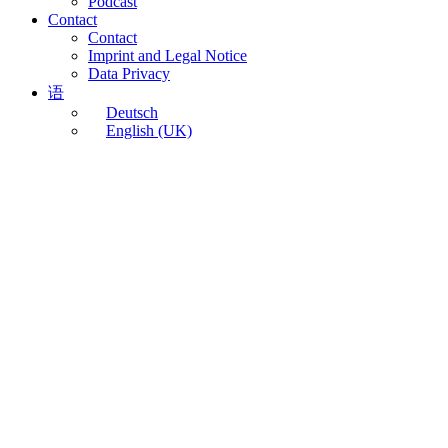
Podcast
Contact
Contact
Imprint and Legal Notice
Data Privacy
语
Deutsch
English (UK)