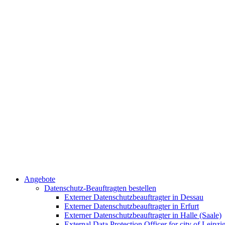
Angebote
Datenschutz-Beauftragten bestellen
Externer Datenschutzbeauftragter in Dessau
Externer Datenschutzbeauftragter in Erfurt
Externer Datenschutzbeauftragter in Halle (Saale)
External Data Protection Officer for city of Leipzi