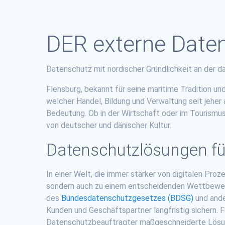
DER externe Daten
Datenschutz mit nordischer Gründlichkeit an der d
Flensburg, bekannt für seine maritime Tradition un
welcher Handel, Bildung und Verwaltung seit jehe
Bedeutung. Ob in der Wirtschaft oder im Tourismu
von deutscher und dänischer Kultur.
Datenschutzlösungen f
In einer Welt, die immer stärker von digitalen Pro
sondern auch zu einem entscheidenden Wettbewerb
des
Bundesdatenschutzgesetzes (BDSG)
und ande
Kunden und Geschäftspartner langfristig sichern.
Datenschutzbeauftragter maßgeschneiderte Lösun