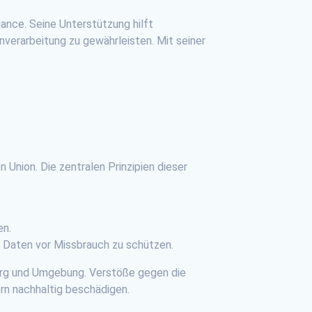
ance. Seine Unterstützung hilft
nverarbeitung zu gewährleisten. Mit seiner
Union. Die zentralen Prinzipien dieser
en.
m Daten vor Missbrauch zu schützen.
burg und Umgebung. Verstöße gegen die
rn nachhaltig beschädigen.