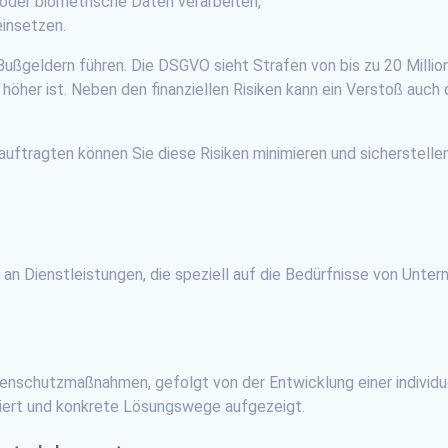
oder biometrische Daten verarbeiten,
insetzen.
ßgeldern führen. Die DSGVO sieht Strafen von bis zu 20 Millio
öher ist. Neben den finanziellen Risiken kann ein Verstoß auch
ftragten können Sie diese Risiken minimieren und sicherstellen
an Dienstleistungen, die speziell auf die Bedürfnisse von Unter
enschutzmaßnahmen, gefolgt von der Entwicklung einer individu
ziert und konkrete Lösungswege aufgezeigt.