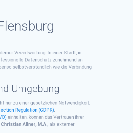
Flensburg
erner Verantwortung. In einer Stadt, in
professionelle Datenschutz zunehmend an
benso selbstverständlich wie die Verbindung
 und Umgebung
ht nur zu einer gesetzlichen Notwendigkeit,
tection Regulation (GDPR)
,
VO)
einhalten, können das Vertrauen ihrer
t
Christian Allner, M.A.
, als externer