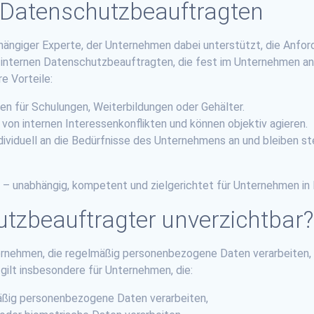
n Datenschutzbeauftragten
bhängiger Experte, der Unternehmen dabei unterstützt, die Anf
nternen Datenschutzbeauftragten, die fest im Unternehmen ange
e Vorteile:
sten für Schulungen, Weiterbildungen oder Gehälter.
i von internen Interessenkonflikten und können objektiv agieren.
individuell an die Bedürfnisse des Unternehmens an und bleiben 
le – unabhängig, kompetent und zielgerichtet für Unternehmen in
tzbeauftragter unverzichtbar?
ernehmen, die regelmäßig personenbezogene Daten verarbeiten,
ilt insbesondere für Unternehmen, die:
äßig personenbezogene Daten verarbeiten,