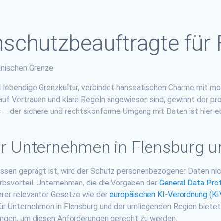
schutzbeauftragte für 
änischen Grenze
d lebendige Grenzkultur, verbindet hanseatischen Charme mit mod
r auf Vertrauen und klare Regeln angewiesen sind, gewinnt der 
s – der sichere und rechtskonforme Umgang mit Daten ist hier e
ür Unternehmen in Flensburg
zessen geprägt ist, wird der Schutz personenbezogener Daten nic
svorteil. Unternehmen, die die Vorgaben der
General Data Pro
rer relevanter Gesetze wie der
europäischen KI-Verordnung (KI
 Für Unternehmen in Flensburg und der umliegenden Region biete
gen, um diesen Anforderungen gerecht zu werden.