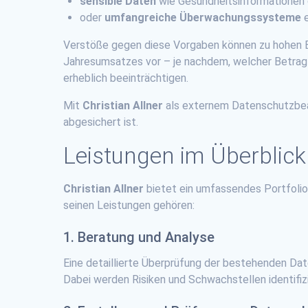
sensible Daten
wie Gesundheitsinformationen 
oder
umfangreiche Überwachungssysteme
e
Verstöße gegen diese Vorgaben können zu hohen Bu
Jahresumsatzes vor – je nachdem, welcher Betrag h
erheblich beeinträchtigen.
Mit
Christian Allner
als externem Datenschutzbeau
abgesichert ist.
Leistungen im Überblick
Christian Allner
bietet ein umfassendes Portfolio 
seinen Leistungen gehören:
1. Beratung und Analyse
Eine detaillierte Überprüfung der bestehenden Dat
Dabei werden Risiken und Schwachstellen identifi