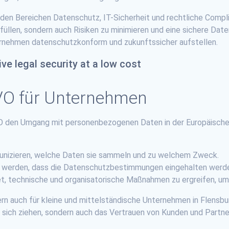
 den Bereichen Datenschutz, IT-Sicherheit und rechtliche Compli
üllen, sondern auch Risiken zu minimieren und eine sichere Date
rnehmen datenschutzkonform und zukunftssicher aufstellen.
ve legal security at a low cost
VO für Unternehmen
VO den Umgang mit personenbezogenen Daten in der Europäischen 
unizieren, welche Daten sie sammeln und zu welchem Zweck.
 werden, dass die Datenschutzbestimmungen eingehalten werd
et, technische und organisatorische Maßnahmen zu ergreifen, u
dern auch für kleine und mittelständische Unternehmen in Flens
sich ziehen, sondern auch das Vertrauen von Kunden und Partne