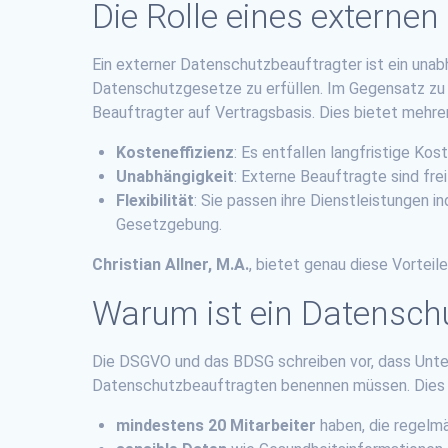
Die Rolle eines externe
Ein externer Datenschutzbeauftragter ist ein una
Datenschutzgesetze zu erfüllen. Im Gegensatz zu i
Beauftragter auf Vertragsbasis. Dies bietet mehrer
Kosteneffizienz
: Es entfallen langfristige Ko
Unabhängigkeit
: Externe Beauftragte sind fre
Flexibilität
: Sie passen ihre Dienstleistungen 
Gesetzgebung.
Christian Allner, M.A.
, bietet genau diese Vortei
Warum ist ein Datenschu
Die DSGVO und das BDSG schreiben vor, dass Unt
Datenschutzbeauftragten benennen müssen. Dies g
mindestens 20 Mitarbeiter
haben, die regelm